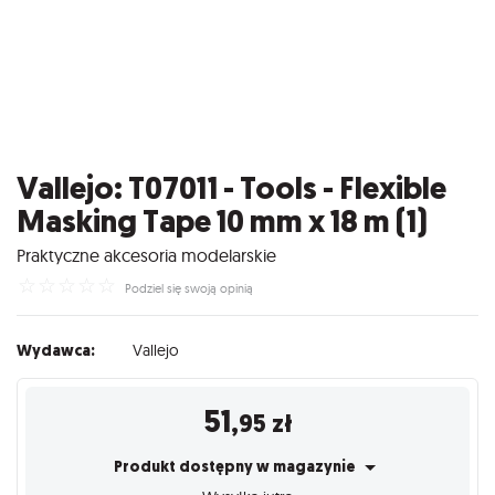
Vallejo: T07011 - Tools - Flexible
Masking Tape 10 mm x 18 m (1)
Praktyczne akcesoria modelarskie
☆
☆
☆
☆
☆
Podziel się swoją opinią
Wydawca:
Vallejo
51
,95
zł
Produkt dostępny w magazynie