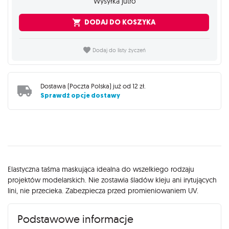
Wysyłka jutro
DODAJ DO KOSZYKA
Dodaj do listy życzeń
Dostawa (
Poczta Polska
) już od
12 zł
.
Sprawdź opcje dostawy
Opis
Elastyczna taśma maskująca idealna do wszelkiego rodzaju
projektów modelarskich. Nie zostawia śladów kleju ani irytujących
lini, nie przecieka. Zabezpiecza przed promieniowaniem UV.
Podstawowe informacje