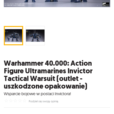
Warhammer 40.000: Action
Figure Ultramarines Invictor
Tactical Warsuit (outlet -
uszkodzone opakowanie)
Wsparcie bojowe w postaci Invictora!
☆
☆
☆
☆
☆
Podziel się swoją opinią