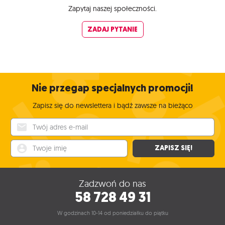
Zapytaj naszej społeczności.
ZADAJ PYTANIE
Nie przegap specjalnych promocji!
Zapisz się do newslettera i bądź zawsze na bieżąco
Twój adres e-mail
Twoje imię
ZAPISZ SIĘ!
Zadzwoń do nas
58 728 49 31
W godzinach 10-14 od poniedziałku do piątku