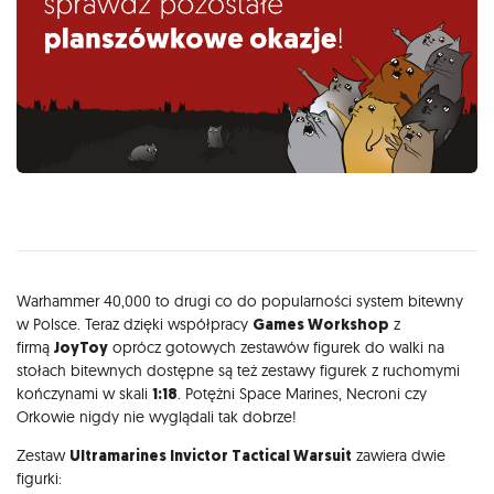
Opis
Warhammer 40,000 to drugi co do popularności system bitewny
w Polsce. Teraz dzięki współpracy
Games Workshop
z
firmą
JoyToy
oprócz gotowych zestawów figurek do walki na
stołach bitewnych dostępne są też zestawy figurek z ruchomymi
kończynami w skali
1:18
. Potężni Space Marines, Necroni czy
Orkowie nigdy nie wyglądali tak dobrze!
Zestaw
Ultramarines Invictor Tactical Warsuit
zawiera dwie
figurki: