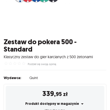
Zestaw do pokera 500 -
Standard
Klasyczny zestaw do gier karcianych z 500 żetonami
☆
☆
☆
☆
☆
Podziel się swoją opinią
Wydawca:
Quint
339
,95
zł
Produkt dostępny w magazynie