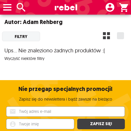
Autor: Adam Rehberg
FILTRY
Ups... Nie znaleziono żadnych produktów :(
Wyczyść niektóre filtry
Nie przegap specjalnych promocji!
Zapisz się do newslettera i bądź zawsze na bieżąco
Twój adres e-mail
Twoje imię
ZAPISZ SIĘ!