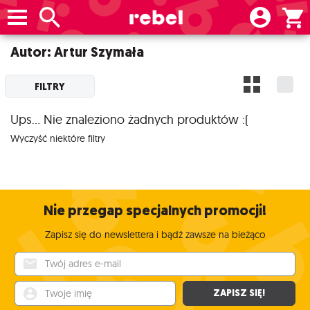
Autor: Artur Szymała
FILTRY
Ups... Nie znaleziono żadnych produktów :(
Wyczyść niektóre filtry
Nie przegap specjalnych promocji!
Zapisz się do newslettera i bądź zawsze na bieżąco
Twój adres e-mail
Twoje imię
ZAPISZ SIĘ!