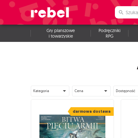
Gry planszowe
Podręczniki
i towarzyskie
RPG
Kategoria
Cena
Dostępność
darmowa dostawa