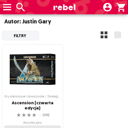
Autor: Justin Gary
FILTRY
Gry planszowe i towarzyskie / Strategiczne gry planszowe
Ascension (czwarta
edycja)
☆
☆
☆
☆
☆
(
20
)
Wysyłka jutro