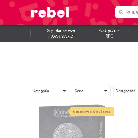
Gry planszowe
Podręczniki
i towarzyskie
RPG
Kategoria
Cena
Dostępność
darmowa dostawa