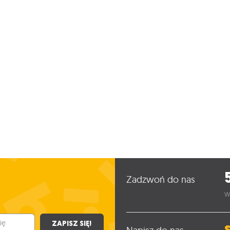
Zadzwoń do nas
W
ZAPISZ SIĘ!