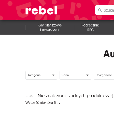
Gry planszowe
Podręczniki
i towarzyskie
RPG
Au
Kategoria
Cena
Dostępność
Ups... Nie znaleziono żadnych produktów :(
Wyczyść niektóre filtry