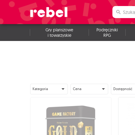
Gry planszowe
Podręczniki
i towarzyskie
RPG
Kategoria
Cena
Dostępność