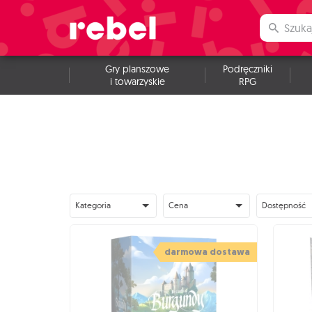
Gry planszowe
Podręczniki
i towarzyskie
RPG
Kategoria
Cena
Dostępność
darmowa dostawa