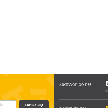
Zadzwoń do nas
W
ZAPISZ SIĘ!