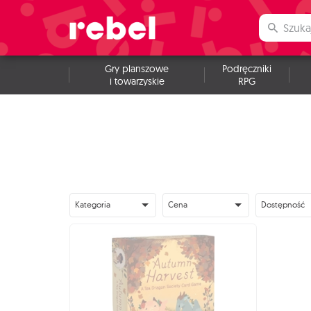
Gry planszowe
Podręczniki
i towarzyskie
RPG
Kategoria
Cena
Dostępność