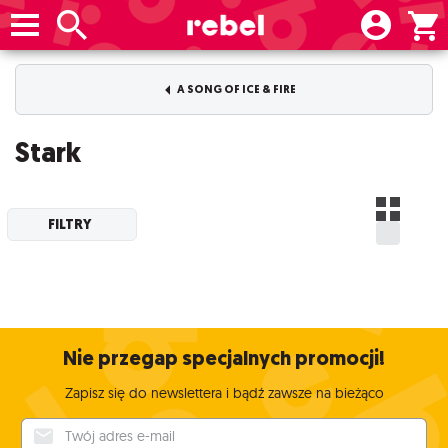
A SONG OF ICE & FIRE
Stark
FILTRY
Nie przegap specjalnych promocji!
Zapisz się do newslettera i bądź zawsze na bieżąco
Twój adres e-mail