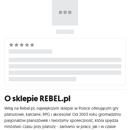
O sklepie REBEL.pl
Witaj na Rebel.pl, największym sklepie w Polsce oferującym gry
planszowe, karciane, RPG i akcesoria! Od 2003 roku gromadzimy
pasjonatów planszówek i tworzymy społeczność, która spędza
mnóstwo czasu przy planszy - zarówno w pracy, jak i w czasie