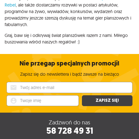
Rebel
, ale także dostarczamy rozrywki w postaci artykułów,
programów na żywo, wywiadów, konkursów, wydarzeń oraz
prowadzimy jeszcze szerszą dyskusję na temat gier planszowych i
fabularnych.
Graj, baw się i odkrywaj świat planszówek razem z nami. Miłego
buszowania wśród naszych regałów! :)
Nie przegap specjalnych promocji!
Zapisz się do newslettera i bądź zawsze na bieżąco
Twój adres e-mail
Twoje imię
ZAPISZ SIĘ!
Zadzwoń do nas
58 728 49 31