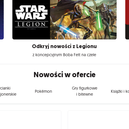
Odkryj nowości z Legionu
z koncepcyjnym Boba Fett na czele
Nowości w ofercie
cianki
Gry figurkowe
Pokémon
Książki i 
jonerskie
i bitewne