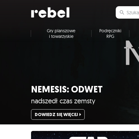
Gry planszowe
Podręczniki
i towarzyskie
RPG
NEMESIS: ODWET
nadszedł czas zemsty
DOWIEDZ SIĘ WIĘCEJ