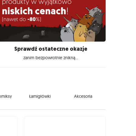
Sprawdź ostateczne okazje
zanim bezpowrotnie znikną...
komiksy
Łamigłówki
Akcesoria