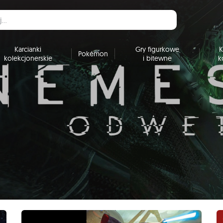
Karcianki
Gry figurkowe
K
Pokémon
kolekcjonerskie
i bitewne
k