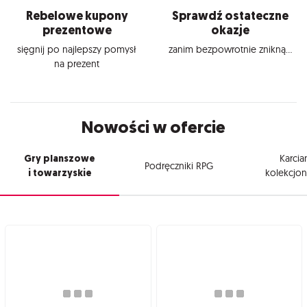
Rebelowe kupony
Sprawdź ostateczne
prezentowe
okazje
sięgnij po najlepszy pomysł
zanim bezpowrotnie znikną...
na prezent
Nowości w ofercie
Gry planszowe
Karcia
Podręczniki RPG
i towarzyskie
kolekcjon