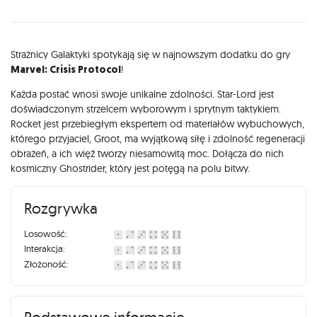
Opis
Strażnicy Galaktyki spotykają się w najnowszym dodatku do gry
Marvel: Crisis Protocol
!
Każda postać wnosi swoje unikalne zdolności. Star-Lord jest
doświadczonym strzelcem wyborowym i sprytnym taktykiem.
Rocket jest przebiegłym ekspertem od materiałów wybuchowych,
którego przyjaciel, Groot, ma wyjątkową siłę i zdolność regeneracji
obrażeń, a ich więź tworzy niesamowitą moc. Dołącza do nich
kosmiczny Ghostrider, który jest potęgą na polu bitwy.
Rozgrywka
Losowość:
Interakcja:
Złożoność: