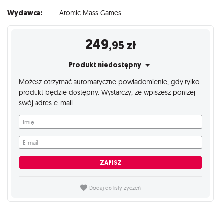
Wydawca:
Atomic Mass Games
249
,95
zł
Produkt niedostępny
Możesz otrzymać automatyczne powiadomienie, gdy tylko
produkt będzie dostępny. Wystarczy, że wpiszesz poniżej
swój adres e-mail.
Imię
E-mail
ZAPISZ
Dodaj do listy życzeń