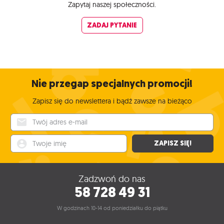
Zapytaj naszej społeczności.
ZADAJ PYTANIE
Nie przegap specjalnych promocji!
Zapisz się do newslettera i bądź zawsze na bieżąco
Twój adres e-mail
Twoje imię
ZAPISZ SIĘ!
Zadzwoń do nas
58 728 49 31
W godzinach 10-14 od poniedziałku do piątku