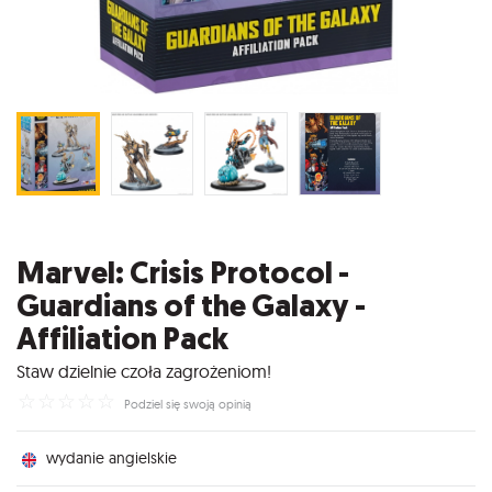
Marvel: Crisis Protocol -
Guardians of the Galaxy -
Affiliation Pack
Staw dzielnie czoła zagrożeniom!
☆
☆
☆
☆
☆
Podziel się swoją opinią
wydanie angielskie