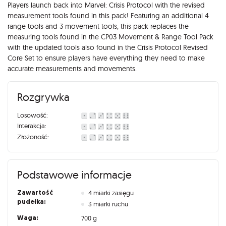
Opis
Players launch back into Marvel: Crisis Protocol with the revised
measurement tools found in this pack! Featuring an additional 4
range tools and 3 movement tools, this pack replaces the
measuring tools found in the CP03 Movement & Range Tool Pack
with the updated tools also found in the Crisis Protocol Revised
Core Set to ensure players have everything they need to make
accurate measurements and movements.
Rozgrywka
Losowość:
Interakcja:
Złożoność:
Podstawowe informacje
Zawartość
4 miarki zasięgu
pudełka:
3 miarki ruchu
Waga:
700 g