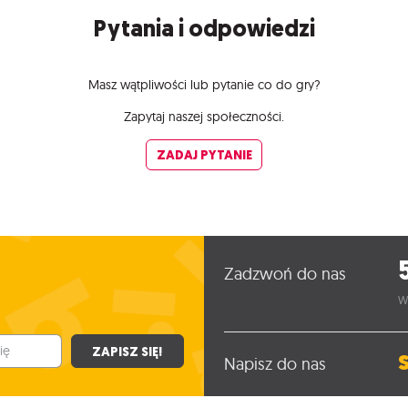
Pytania i odpowiedzi
Masz wątpliwości lub pytanie co do gry?
Zapytaj naszej społeczności.
ZADAJ PYTANIE
Zadzwoń do nas
W
ZAPISZ SIĘ!
Napisz do nas