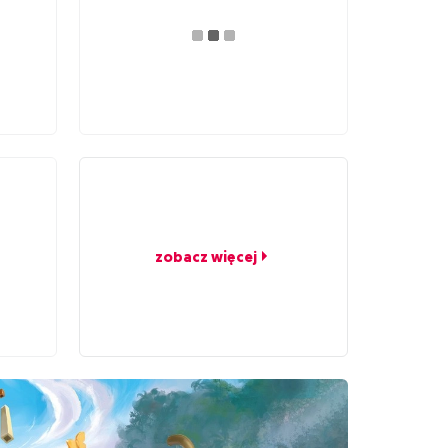
zobacz więcej