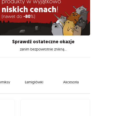
Sprawdź ostateczne okazje
zanim bezpowrotnie znikną...
komiksy
Łamigłówki
Akcesoria