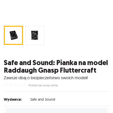
Safe and Sound: Pianka na model
Raddaugh Gnasp Fluttercraft
Zawsze dbaj o bezpieczeństwo swoich modeli!
☆
☆
☆
☆
☆
Podziel się swoją opinią
Wydawca:
Safe and Sound