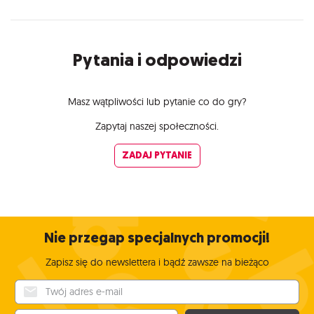
Pytania i odpowiedzi
Masz wątpliwości lub pytanie co do gry?
Zapytaj naszej społeczności.
ZADAJ PYTANIE
Nie przegap specjalnych promocji!
Zapisz się do newslettera i bądź zawsze na bieżąco
Twój adres e-mail