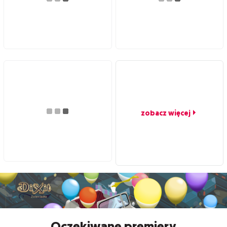
zobacz więcej
Oczekiwane premiery