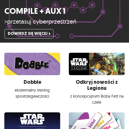
COMPILE + AUX 1
>przetasuj cyberprzestrzeń
DOWIEDZ SIĘ WIĘCEJ
Dobble
Odkryj nowości z
Legionu
ekstremalny trening
spostrzegawczości
z koncepcyjnym Boba Fett na
czele