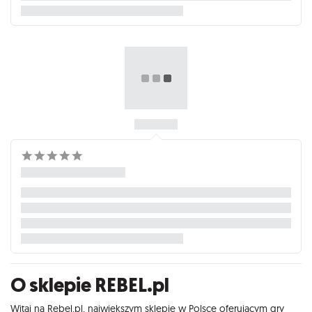
O sklepie REBEL.pl
Witaj na Rebel.pl, największym sklepie w Polsce oferującym gry