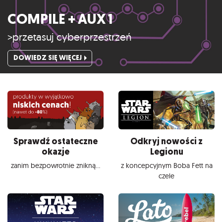
COMPILE + AUX 1
>przetasuj cyberprzestrzeń
DOWIEDZ SIĘ WIĘCEJ
Sprawdź ostateczne
Odkryj nowości z
okazje
Legionu
zanim bezpowrotnie znikną...
z koncepcyjnym Boba Fett na
czele