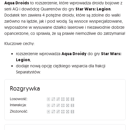
Opis
Aqua Droids
to rozszerzenie, które wprowadza droidy bojowe z
serii AQ i dowódcę Quarrenów do gry
Star Wars: Legion
.
Dodatek ten zawiera 4 potężne droidy, które są zdolne do walki
zarówno na lądzie, jak i pod wodą. Są wysoce wyspecjalizowane,
wyposażone w wysuwane działko laserowe i niezawodnie dobrze
opancerzone, co sprawia, że są prawie niemożliwe do zatrzymania!
Kluczowe cechy:
rozszerzenie wprowadza
Aqua Droidy
do gry
Star Wars:
Legion
,
dodaje nową opcję ciężkiego wsparcia dla frakcji
Separatystów.
Rozgrywka
Losowość:
Interakcja:
Złożoność: