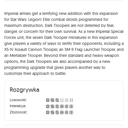
Opis
Imperial armies get a terrifying new addition with this expansion
for Star Wars: Legion! Elite combat droids programmed for
maximum destruction, Dark Troopers are not deterred by fear,
danger, or concern for their own survival. As a new Imperial Special
Forces unit, the seven Dark Trooper miniatures in this expansion
give players a variety of ways to terrify their opponents, including a
XS-IV Assault Cannon Trooper, an SM-9 Frag Launcher Trooper, and
an Mertalizer Trooper. Beyond their standard and heavy weapon
options, the Dark Troopers are also accompanied by a new
programming upgrade that gives players another way to
customize their approach to battle.
Rozgrywka
Losowość:
Interakcja:
Złożoność: