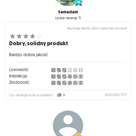
Samadam
Liczba recenzji: 71
Recenzja klienta, który nabył ten produkt
Dobry, solidny produkt
Bardzo dobra jakość
Losowość:
Interakcja:
Złożoność:
16.03.2023 17:27
Czy recenzja była przydatna?
0