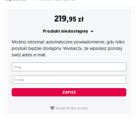
219
,95
zł
Produkt niedostępny
Możesz otrzymać automatyczne powiadomienie, gdy tylko
produkt będzie dostępny. Wystarczy, że wpiszesz poniżej
swój adres e-mail.
Imię
E-mail
ZAPISZ
Dodaj do listy życzeń