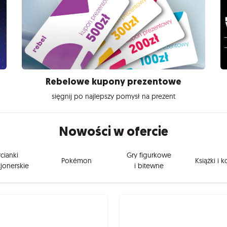
Rebelowe kupony prezentowe
sięgnij po najlepszy pomysł na prezent
Nowości w ofercie
cianki
Gry figurkowe
Pokémon
Książki i 
jonerskie
i bitewne