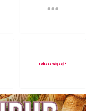
zobacz więcej