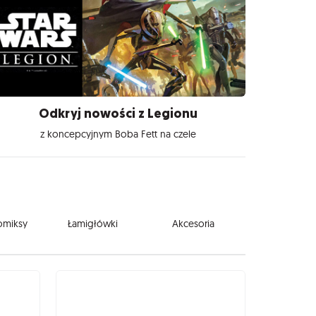
Odkryj nowości z Legionu
z koncepcyjnym Boba Fett na czele
komiksy
Łamigłówki
Akcesoria