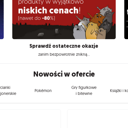
Sprawdź ostateczne okazje
zanim bezpowrotnie znikną...
Nowości w ofercie
cianki
Gry figurkowe
Pokémon
Książki i 
jonerskie
i bitewne