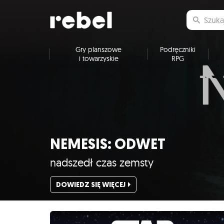
Gry planszowe
Podręczniki
i towarzyskie
RPG
NEMESIS: ODWET
nadszedł czas zemsty
DOWIEDZ SIĘ WIĘCEJ