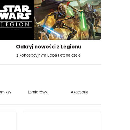
Odkryj nowości z Legionu
z koncepcyjnym Boba Fett na czele
komiksy
Łamigłówki
Akcesoria