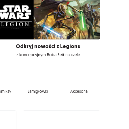
Odkryj nowości z Legionu
z koncepcyjnym Boba Fett na czele
komiksy
Łamigłówki
Akcesoria