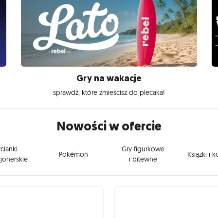
Gry na wakacje
sprawdź, które zmieścisz do plecaka!
Nowości w ofercie
cianki
Gry figurkowe
Pokémon
Książki i 
jonerskie
i bitewne