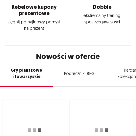
Rebelowe kupony
Dobble
prezentowe
ekstremalny trening
sięgnij po najlepszy pomysł
spostrzegawczości
na prezent
Nowości w ofercie
Gry planszowe
Karcia
Podręczniki RPG
i towarzyskie
kolekcjon