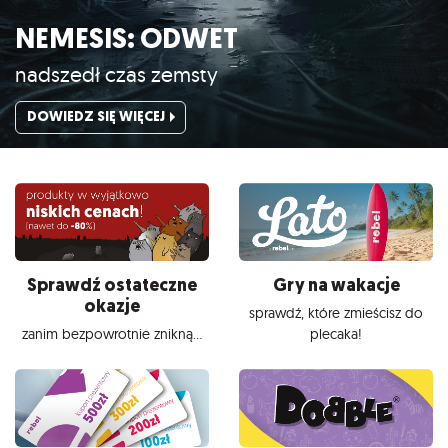
NEMESIS: ODWET
nadszedł czas zemsty
DOWIEDZ SIĘ WIĘCEJ
Sprawdź ostateczne
Gry na wakacje
okazje
sprawdź, które zmieścisz do
zanim bezpowrotnie znikną...
plecaka!