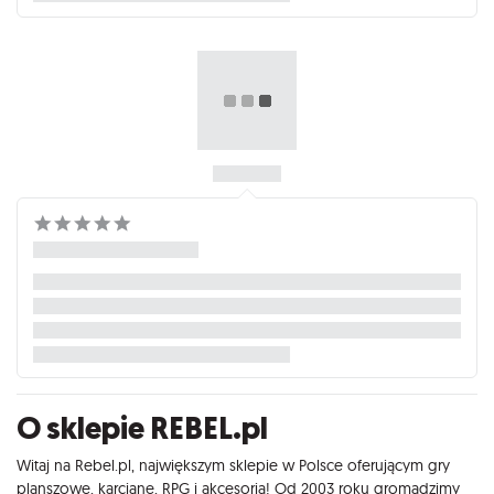
O sklepie REBEL.pl
Witaj na Rebel.pl, największym sklepie w Polsce oferującym gry
planszowe, karciane, RPG i akcesoria! Od 2003 roku gromadzimy