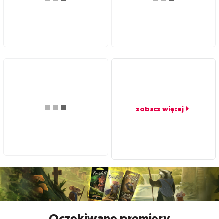
zobacz więcej
Oczekiwane premiery