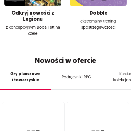
Odkryj nowości z
Dobble
Legionu
ekstremalny trening
z koncepcyjnym Boba Fett na
spostrzegawczości
czele
Nowości w ofercie
Gry planszowe
Karcia
Podręczniki RPG
i towarzyskie
kolekcjon