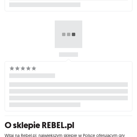
O sklepie REBEL.pl
Witaj na Rebel.pl, największym sklepie w Polsce oferującym gry