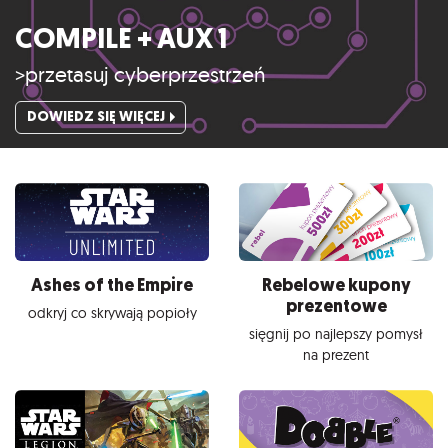
COMPILE + AUX 1
>przetasuj cyberprzestrzeń
DOWIEDZ SIĘ WIĘCEJ
Ashes of the Empire
Rebelowe kupony
prezentowe
odkryj co skrywają popioły
sięgnij po najlepszy pomysł
na prezent