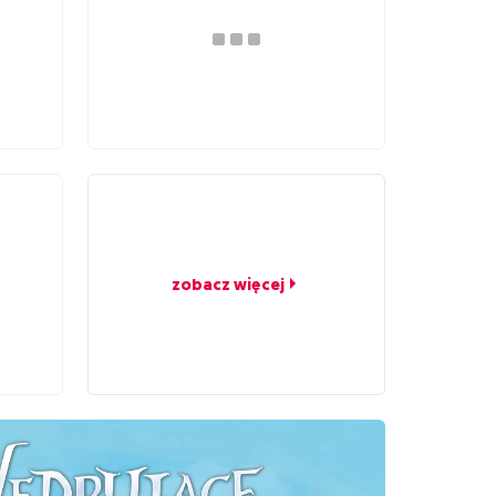
zobacz więcej