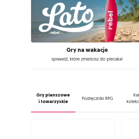
Gry na wakacje
sprawdź, które zmieścisz do plecaka!
Gry planszowe
Kar
Podręczniki RPG
i towarzyskie
kolekc