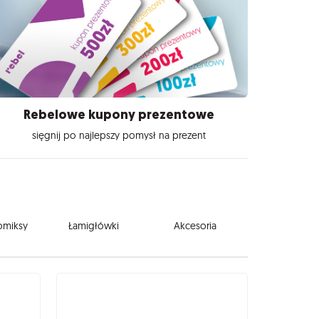
Rebelowe kupony prezentowe
sięgnij po najlepszy pomysł na prezent
komiksy
Łamigłówki
Akcesoria