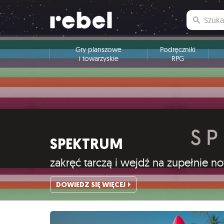
Gry planszowe
Podręczniki
i towarzyskie
RPG
SPEKTRUM
zakręć tarczą i wejdź na zupełnie 
DOWIEDZ SIĘ WIĘCEJ