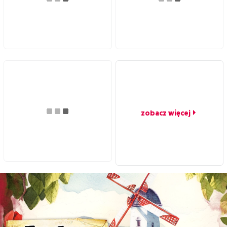
zobacz więcej