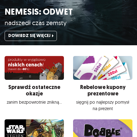
NEMESIS: ODWET
nadszedł czas zemsty
DOWIEDZ SIĘ WIĘCEJ
Sprawdź ostateczne
Rebelowe kupony
okazje
prezentowe
zanim bezpowrotnie znikną...
sięgnij po najlepszy pomysł
na prezent