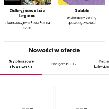
Odkryj nowości z
Dobble
Legionu
ekstremalny trening
z koncepcyjnym Boba Fett na
spostrzegawczości
czele
Nowości w ofercie
Gry planszowe
Karcia
Podręczniki RPG
i towarzyskie
kolekcjon