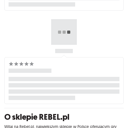
O sklepie REBEL.pl
Witaj na Rebel.pl, największym sklepie w Polsce oferującym gry