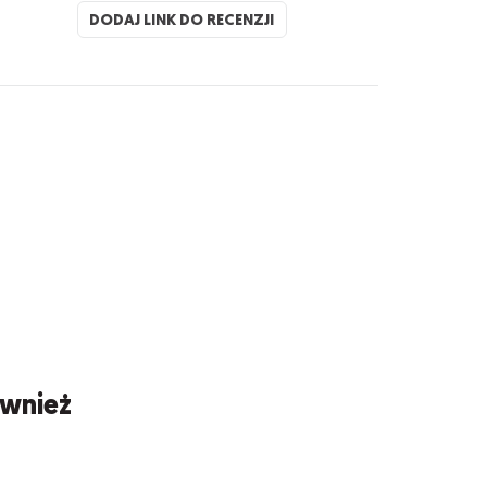
DODAJ LINK DO RECENZJI
ównież