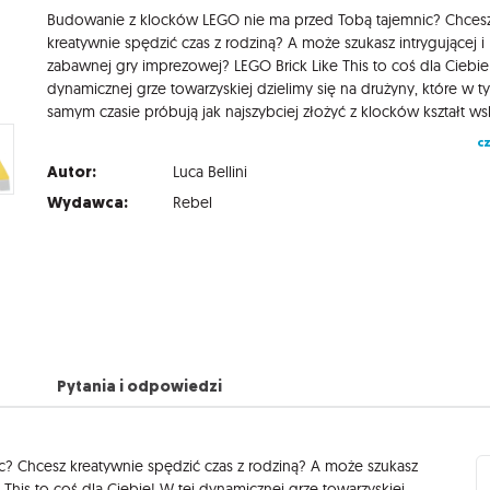
Budowanie z klocków LEGO nie ma przed Tobą tajemnic? Chces
kreatywnie spędzić czas z rodziną? A może szukasz intrygującej i
zabawnej gry imprezowej? LEGO Brick Like This to coś dla Ciebie
dynamicznej grze towarzyskiej dzielimy się na drużyny, które w t
cz
Autor:
Luca Bellini
Wydawca:
Rebel
Pytania i odpowiedzi
? Chcesz kreatywnie spędzić czas z rodziną? A może szukasz
 This to coś dla Ciebie! W tej dynamicznej grze towarzyskiej