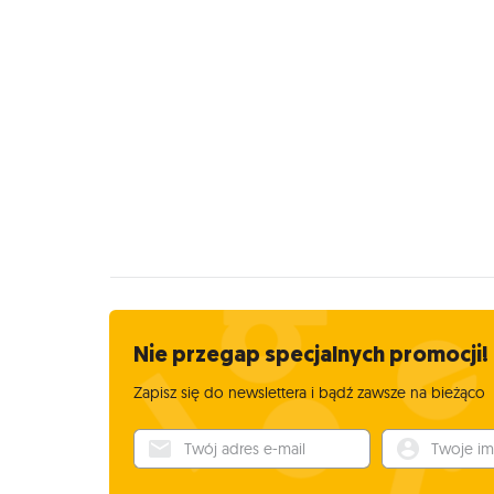
Nie przegap specjalnych promocji!
Zapisz się do newslettera i bądź zawsze na bieżąco
Twój adres e-mail
Twoje imię