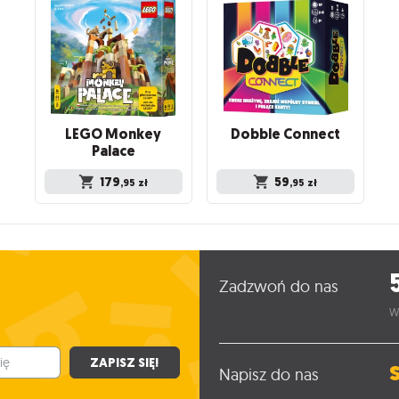
LEGO Monkey
Dobble
Connect
Palace
179
59
,95
zł
,95
zł
Zadzwoń do nas
W
ZAPISZ SIĘ!
Napisz do nas