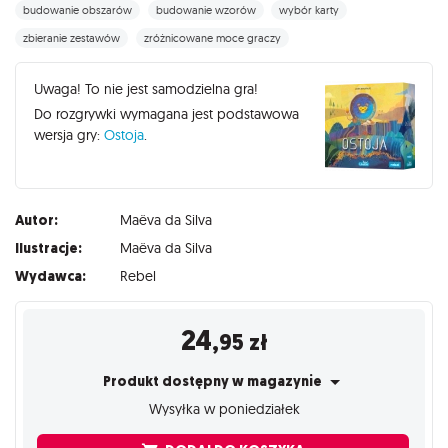
budowanie obszarów
budowanie wzorów
wybór karty
zbieranie zestawów
zróżnicowane moce graczy
Uwaga! To nie jest samodzielna gra!
Do rozgrywki wymagana jest podstawowa
wersja gry:
Ostoja
.
Autor:
Maëva da Silva
Ilustracje:
Maëva da Silva
Wydawca:
Rebel
24
,95
zł
Produkt dostępny w magazynie
Wysyłka w poniedziałek