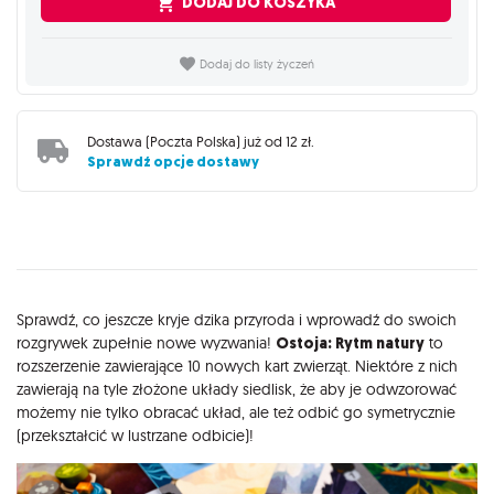
DODAJ DO KOSZYKA
Dodaj do listy życzeń
Dostawa (
Poczta Polska
) już od
12 zł
.
Sprawdź opcje dostawy
Opis
Sprawdź, co jeszcze kryje dzika przyroda i wprowadź do swoich
rozgrywek zupełnie nowe wyzwania!
Ostoja: Rytm natury
to
rozszerzenie zawierające 10 nowych kart zwierząt. Niektóre z nich
zawierają na tyle złożone układy siedlisk, że aby je odwzorować
możemy nie tylko obracać układ, ale też odbić go symetrycznie
(przekształcić w lustrzane odbicie)!