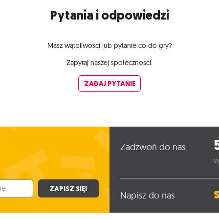
Pytania i odpowiedzi
Masz wątpliwości lub pytanie co do gry?
Zapytaj naszej społeczności.
ZADAJ PYTANIE
Zadzwoń do nas
W
ZAPISZ SIĘ!
Napisz do nas