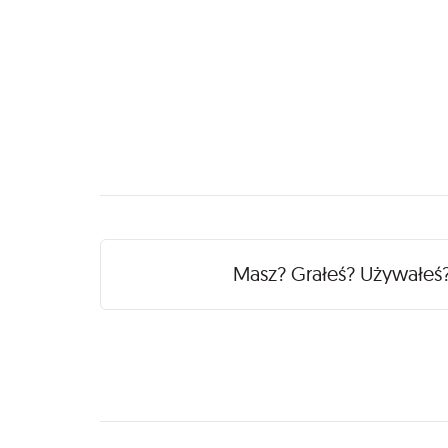
Recenzje
Masz? Grałeś? Używałeś