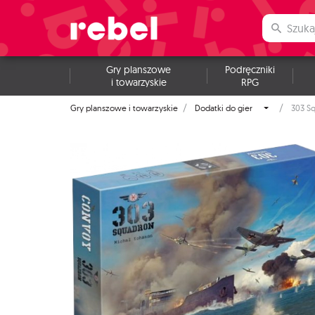
Gry planszowe
Podręczniki
i towarzyskie
RPG
Gry planszowe i towarzyskie
Dodatki do gier
303 S