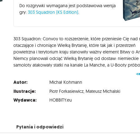
Do rozgrywki wymagana jest podstawowa wersja
gry:
303 Squadron (KS Edition)
.
303 Squadron: Convoy to rozszerzenie, które przeniesie Cię nad
otaczające i chroniące Wielką Brytanię, które tak jak i przestrzeń
powietrzna i terytorium kraju stanowiły ważny element Bitwy o An
Niemcy planowali odciąć Wielką Brytanię od dostaw: niemieckie
cz
Autor:
Michał Kohmann
Ilustracje:
Piotr Forkasiewicz
,
Mateusz Michalski
Wydawca:
HOBBITY.eu
Pytania i odpowiedzi