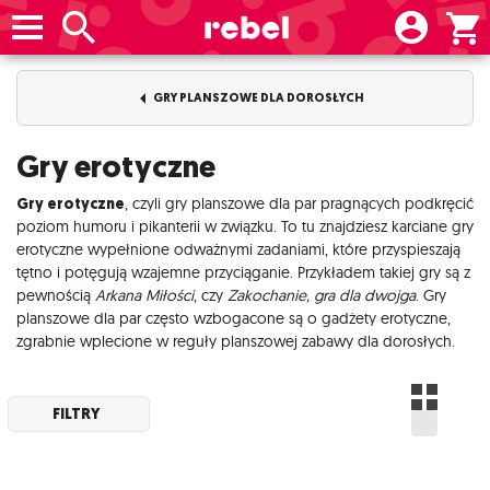
GRY PLANSZOWE DLA DOROSŁYCH
Gry erotyczne
Gry erotyczne
, czyli gry planszowe dla par pragnących podkręcić
poziom humoru i pikanterii w związku. To tu znajdziesz karciane gry
erotyczne wypełnione odważnymi zadaniami, które przyspieszają
tętno i potęgują wzajemne przyciąganie. Przykładem takiej gry są z
pewnością
Arkana Miłości
, czy
Zakochanie, gra dla dwojga
. Gry
planszowe dla par często wzbogacone są o gadżety erotyczne,
zgrabnie wplecione w reguły planszowej zabawy dla dorosłych.
FILTRY