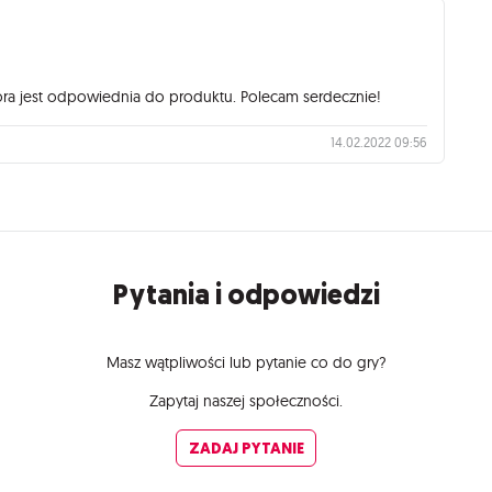
óra jest odpowiednia do produktu. Polecam serdecznie!
14.02.2022 09:56
Pytania i odpowiedzi
Masz wątpliwości lub pytanie co do gry?
Zapytaj naszej społeczności.
ZADAJ PYTANIE