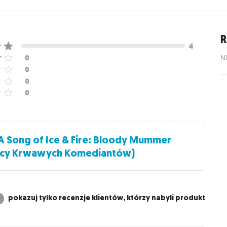
R
Ni
A Song of Ice & Fire: Bloody Mummer
nicy Krwawych Komediantów)
pokazuj tylko recenzje klientów, którzy nabyli produkt