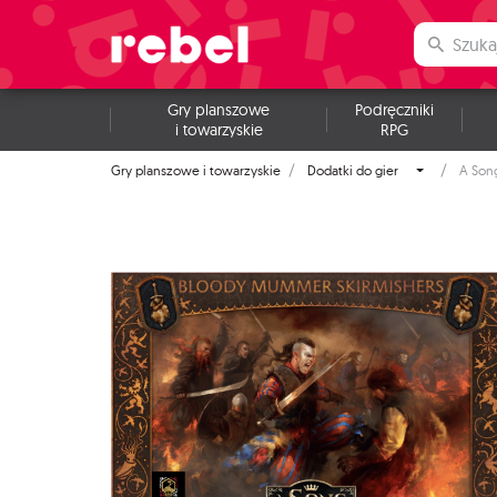
Gry planszowe
Podręczniki
i towarzyskie
RPG
Gry planszowe i towarzyskie
Dodatki do gier
A Son