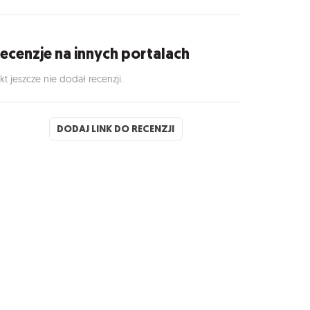
ecenzje na innych portalach
kt jeszcze nie dodał recenzji.
DODAJ LINK DO RECENZJI