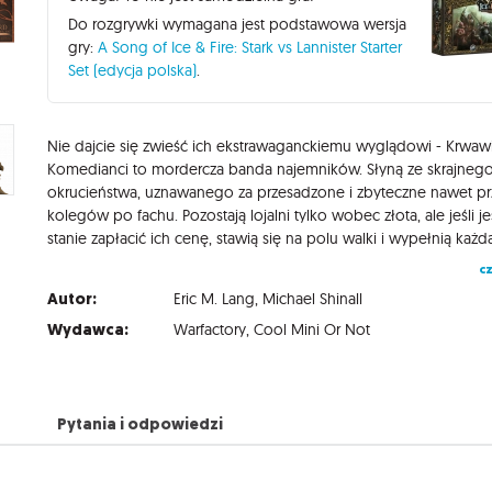
Do rozgrywki wymagana jest podstawowa wersja
gry:
A Song of Ice & Fire: Stark vs Lannister Starter
Set (edycja polska)
.
Nie dajcie się zwieść ich ekstrawaganckiemu wyglądowi - Krwaw
Komedianci to mordercza banda najemników. Słyną ze skrajneg
okrucieństwa, uznawanego za przesadzone i zbyteczne nawet pr
kolegów po fachu. Pozostają lojalni tylko wobec złota, ale jeśli j
cz
Autor:
Eric M. Lang
,
Michael Shinall
Wydawca:
Warfactory
,
Cool Mini Or Not
Pytania i odpowiedzi