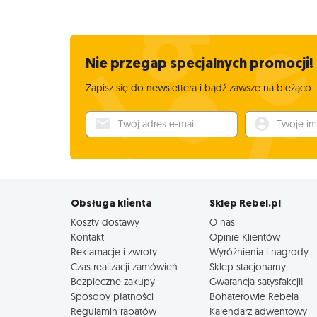
Nie przegap specjalnych promocji!
Zapisz się do newslettera i bądź zawsze na bieżąco
Twój adres e-mail
Twoje imię
Obsługa klienta
Sklep Rebel.pl
Koszty dostawy
O nas
Kontakt
Opinie Klientów
Reklamacje i zwroty
Wyróżnienia i nagrody
Czas realizacji zamówień
Sklep stacjonarny
Bezpieczne zakupy
Gwarancja satysfakcji!
Sposoby płatności
Bohaterowie Rebela
Regulamin rabatów
Kalendarz adwentowy