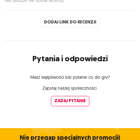
Nikt jeszcze nie dodał recenzji.
DODAJ LINK DO RECENZJI
Pytania i odpowiedzi
Masz wątpliwości lub pytanie co do gry?
Zapytaj naszej społeczności.
ZADAJ PYTANIE
Nie przegap specjalnych promocji!