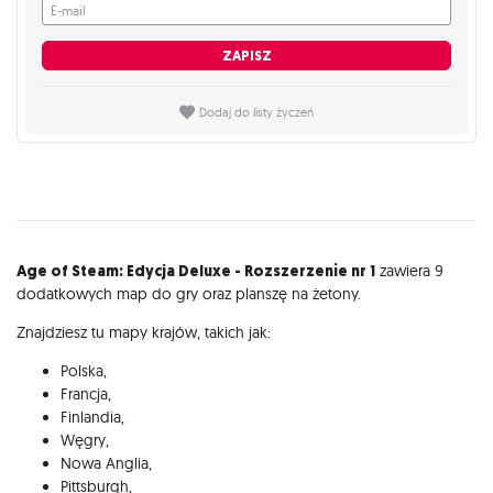
E-mail
ZAPISZ
Dodaj do listy życzeń
Opis
Age of Steam: Edycja Deluxe - Rozszerzenie nr 1
zawiera 9
dodatkowych map do gry oraz planszę na żetony.
Znajdziesz tu mapy krajów, takich jak:
Polska,
Francja,
Finlandia,
Węgry,
Nowa Anglia,
Pittsburgh,