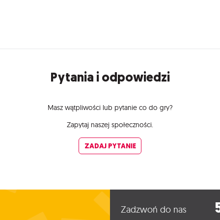
Pytania i odpowiedzi
Masz wątpliwości lub pytanie co do gry?
Zapytaj naszej społeczności.
ZADAJ PYTANIE
Zadzwoń do nas