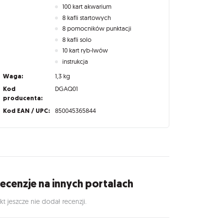
100 kart akwarium
8 kafli startowych
8 pomocników punktacji
8 kafli solo
10 kart ryb-lwów
instrukcja
Waga:
1,3 kg
Kod
DGAQ01
producenta:
Kod EAN / UPC:
850045365844
ecenzje na innych portalach
kt jeszcze nie dodał recenzji.