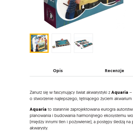
Opis
Recenzje
Opis
Aquaria
Zanurz się w fascynujący świat akwarystyki z
– 
o stworzenie najlepszego, tętniącego życiem akwarium
Aquaria
to starannie zaprojektowana eurogra autorstw
planowania i budowania harmonijnego ekosystemu wodne
(między innymi tlen i pożywienie), a postępy śledzą na
akwarysty.