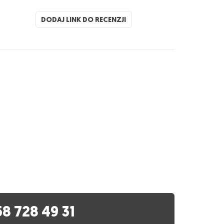
DODAJ LINK DO RECENZJI
58 728 49 31