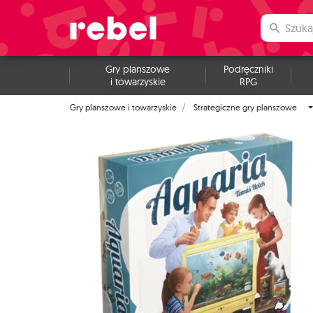
Gry planszowe
Podręczniki
i towarzyskie
RPG
Gry planszowe i towarzyskie
Strategiczne gry planszowe