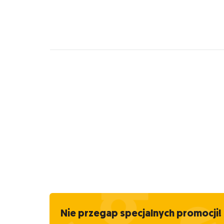
Nie przegap specjalnych promocji!