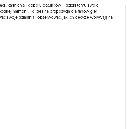
racji, karmienia i doboru gatunków – dzięki temu Twoje
dnej harmonii. To idealna propozycja dla fanów gier
ować swoje działania i obserwować, jak ich decyzje wpływają na