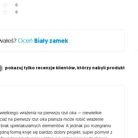
ywałeś?
Oceń
Biały zamek
pokazuj tylko recenzje klientów, którzy nabyli produkt
i wielkiego wrażenia na pierwszy rzut oka — niewielkie
ciaż na pierwszy rzut oka plansza może robić wrażenie
), brak spektakularnych elementów. A jednak po rozegraniu
czędną formą kryje się bardzo dobry projekt, super pomysł z