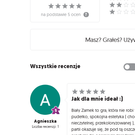
na podstawie
5 ocen
Masz? Grałeś? Uż
Wszystkie recenzje
Jak dla mnie ideał :)
Biały Zamek to gra, która nie rob
pudełko, spokojna estetyka ( cho
Agnieszka
nieczytelnej, przekoloryzowanej 
Liczba recenzji: 1
partii okazuje się, że pod tą osz