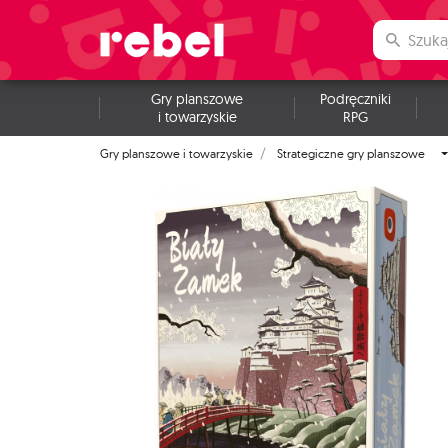
Gry planszowe
Podręczniki
i towarzyskie
RPG
Gry planszowe i towarzyskie
Strategiczne gry planszowe