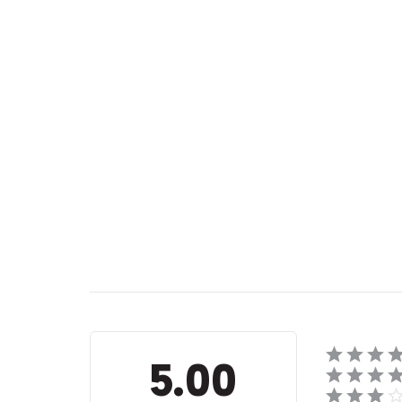
Recenzje
5.00