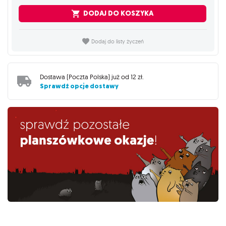
DODAJ DO KOSZYKA
Dodaj do listy życzeń
Dostawa (
Poczta Polska
) już od
12 zł
.
Sprawdź opcje dostawy