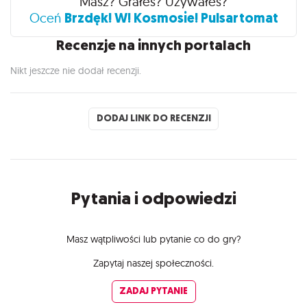
Masz? Grałeś? Używałeś?
Brzdęk! W! Kosmosie! Pulsartomat
Oceń
Recenzje na innych portalach
Nikt jeszcze nie dodał recenzji.
DODAJ LINK DO RECENZJI
Pytania i odpowiedzi
Masz wątpliwości lub pytanie co do gry?
Zapytaj naszej społeczności.
ZADAJ PYTANIE