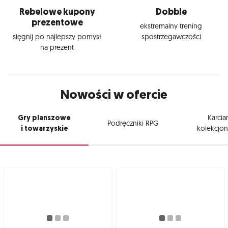
Rebelowe kupony
Dobble
prezentowe
ekstremalny trening
sięgnij po najlepszy pomysł
spostrzegawczości
na prezent
Nowości w ofercie
Gry planszowe
Karcia
Podręczniki RPG
i towarzyskie
kolekcjon