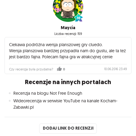
Maycia
Liczba recenzji: 159
Ciekawa podróżna wersja planszowej gry cluedo.
Wersja planszowa bardziej przypadła nam do gustu, ale ta też
jest bardzo fajna. Polecam fajna gra w atrakcyjnej cenie
10.06.2016 23:49
Czy recenzja była przydatna?
0
Recenzje na innych portalach
Recenzja na blogu Not Free Enough
Wideorecenzja w serwisie YouTube na kanale Kocham-
Zabawki.pl
DODAJ LINK DO RECENZJI