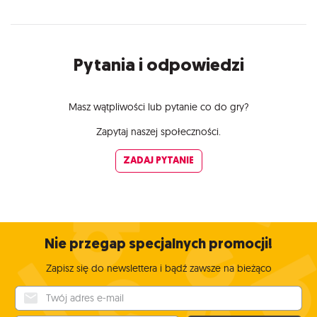
Pytania i odpowiedzi
Masz wątpliwości lub pytanie co do gry?
Zapytaj naszej społeczności.
ZADAJ PYTANIE
Nie przegap specjalnych promocji!
Zapisz się do newslettera i bądź zawsze na bieżąco
Twój adres e-mail