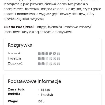
rozwiążesz ją jako pierwszy. Zadawaj dociekliwe pytania o
podejrzanych, narzędzia i miejsca zbrodni. Odkryj kto, czym i gdzie
popełnił morderstwo, a wygrasz grę! Pierwszy detektyw, który
rozwikła zagadkę, wygrywa!
Cluedo Podejrzani
- intryga, tajemnica i mnóstwo zabawy!
Dodatkowe karty dla najlepszych detektywów!
Rozgrywka
Losowość:
Interakcja:
Złożoność:
Podstawowe informacje
Zawartość
86 kart
pudełka:
Instrukcja
Waga:
150 g