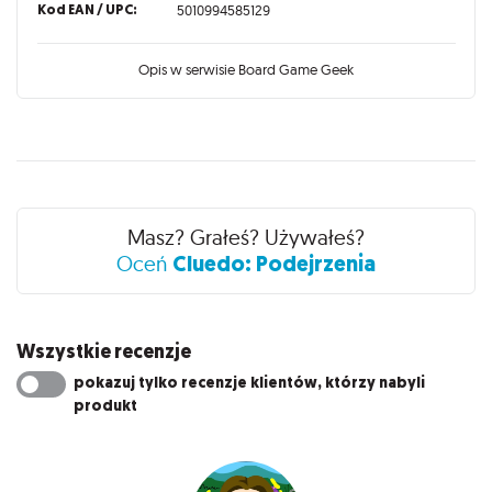
Kod EAN / UPC:
5010994585129
Opis w serwisie Board Game Geek
Recenzje
Masz? Grałeś? Używałeś?
Cluedo: Podejrzenia
Oceń
Wszystkie recenzje
pokazuj tylko recenzje klientów, którzy nabyli
produkt