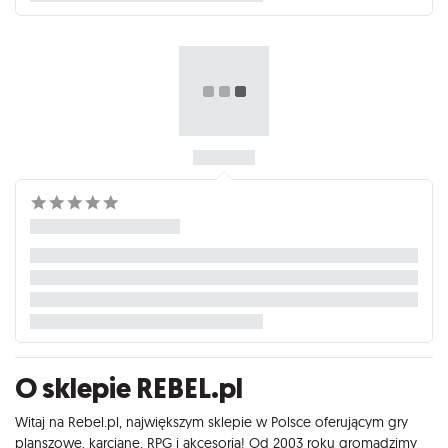
O sklepie REBEL.pl
Witaj na Rebel.pl, największym sklepie w Polsce oferującym gry
planszowe, karciane, RPG i akcesoria! Od 2003 roku gromadzimy