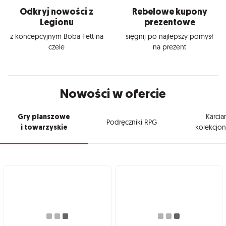
Odkryj nowości z
Rebelowe kupony
Legionu
prezentowe
z koncepcyjnym Boba Fett na
sięgnij po najlepszy pomysł
czele
na prezent
Nowości w ofercie
Gry planszowe
Karcia
Podręczniki RPG
i towarzyskie
kolekcjon