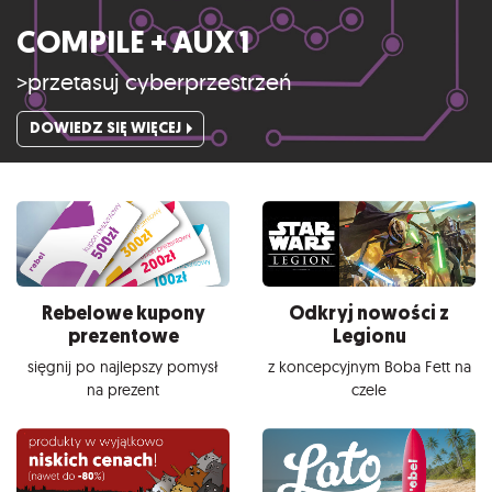
COMPILE + AUX 1
>przetasuj cyberprzestrzeń
DOWIEDZ SIĘ WIĘCEJ
Rebelowe kupony
Odkryj nowości z
prezentowe
Legionu
sięgnij po najlepszy pomysł
z koncepcyjnym Boba Fett na
na prezent
czele