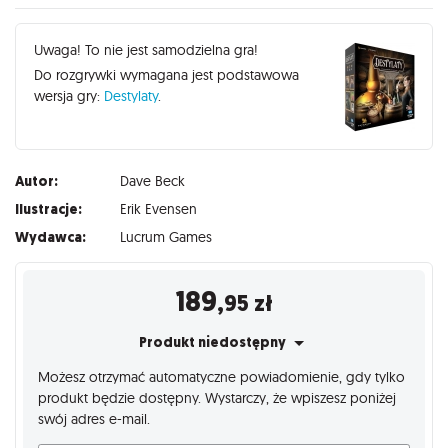
Uwaga! To nie jest samodzielna gra!
Do rozgrywki wymagana jest podstawowa
wersja gry:
Destylaty
.
Autor:
Dave Beck
Ilustracje:
Erik Evensen
Wydawca:
Lucrum Games
189
,95
zł
Produkt niedostępny
Możesz otrzymać automatyczne powiadomienie, gdy tylko
produkt będzie dostępny. Wystarczy, że wpiszesz poniżej
swój adres e-mail.