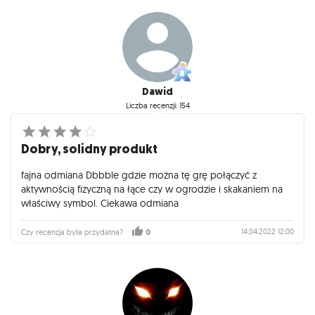
Dawid
Liczba recenzji: 154
Dobry, solidny produkt
fajna odmiana Dbbble gdzie można tę grę połączyć z
aktywnością fizyczną na łące czy w ogrodzie i skakaniem na
właściwy symbol. Ciekawa odmiana
14.04.2022 12:00
Czy recenzja była przydatna?
0