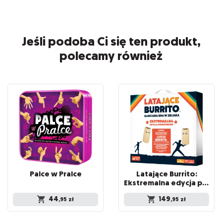
Jeśli podoba Ci się ten produkt,
polecamy również
Palce
w
Pralce
Latające Burrito:
Ekstremalna edycja podwórkowa
44
149
,95
zł
,95
zł