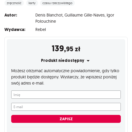
zręczność
karty
czasu rzeczywistego
Autor:
Denis Blanchot
,
Guillaume Gille-Naves
,
Igor
Polouchine
Wydawca:
Rebel
139
,95
zł
Produkt niedostępny
Możesz otrzymać automatyczne powiadomienie, gdy tylko
produkt będzie dostępny. Wystarczy, że wpiszesz poniżej
swój adres e-mail.
Imię
E-mail
ZAPISZ