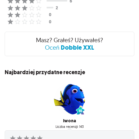
Masz? Grałeś? Używałeś?
Dobble XXL
Oceń
Najbardziej przydatne recenzje
Iwona
Liczba recenzji: 143