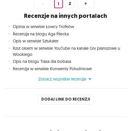
«
2
»
1
Recenzje na innych portalach
Opinia w serwisie Łowcy Trofeów
Recenzja na blogu Aga Pilecka
Opis w serwisie Sztukater
Rzut okiem w serwisie YouTube na kanale Gry planszowe u
Wookiego
Opis na blogu Trasa dla bobasa
Recenzja w serwisie Konwenty Południowe
Zobacz wszystkie recenzje
DODAJ LINK DO RECENZJI