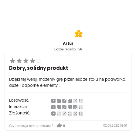
Artur
Liczba recenzji: 156
Dobry, solidny produkt
Dzięki tej wersji możemy grę przenieść ze stołu na podwórko,
duże i odporne elementy .
Losowość:
Interakcja:
Złożoność:
02.05.2022 09:51
Czy recenzja była przydatna?
0