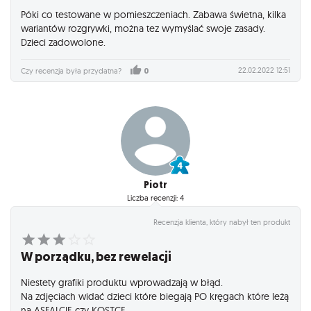
Póki co testowane w pomieszczeniach. Zabawa świetna, kilka
wariantów rozgrywki, można tez wymyślać swoje zasady.
Dzieci zadowolone.
22.02.2022 12:51
Czy recenzja była przydatna?
0
Piotr
Liczba recenzji: 4
Recenzja klienta, który nabył ten produkt
W porządku, bez rewelacji
Niestety grafiki produktu wprowadzają w błąd.
Na zdjęciach widać dzieci które biegają PO kręgach które leżą
na ASFALCIE czy KOSTCE.