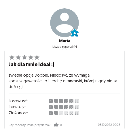
Maria
Liczba recenzji: 14
Jak dla mnie ideał :)
świetna opcja Dobble. Niedosyć, że wymaga
spostrzegawczości to i trochę gimnastyki, której nigdy nie za
dużo ;-)
Losowość:
Interakcja:
Złożoność:
03.10.2022 09:26
Czy recenzja była przydatna?
0