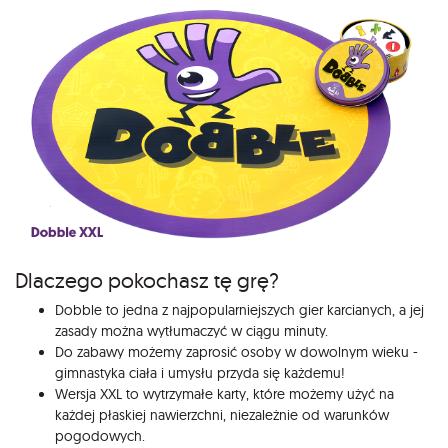
Dlaczego pokochasz tę grę?
Dobble to jedna z najpopularniejszych gier karcianych, a jej
zasady można wytłumaczyć w ciągu minuty.
Do zabawy możemy zaprosić osoby w dowolnym wieku -
gimnastyka ciała i umysłu przyda się każdemu!
Wersja XXL to wytrzymałe karty, które możemy użyć na
każdej płaskiej nawierzchni, niezależnie od warunków
pogodowych.