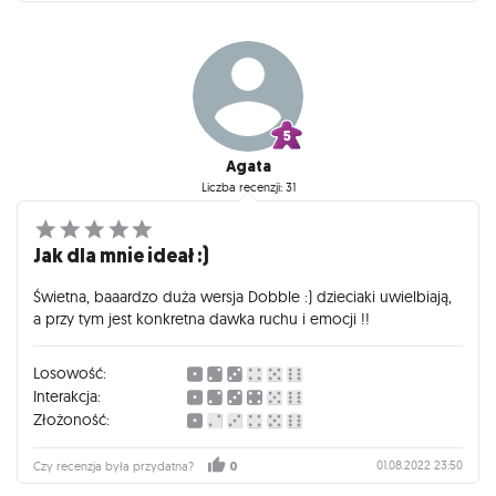
Agata
Liczba recenzji: 31
Jak dla mnie ideał :)
Świetna, baaardzo duża wersja Dobble :) dzieciaki uwielbiają,
a przy tym jest konkretna dawka ruchu i emocji !!
Losowość:
Interakcja:
Złożoność:
01.08.2022 23:50
Czy recenzja była przydatna?
0