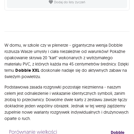
Dodaj do listy życzeń
Opis
W domu, w szkole czy w plenerze - gigantyczna wersja Dobble
rozrusza Wasze umysły i ciała niezależnie od warunków! Pokaźne
opakowanie skrywa 20 "kart" wykonanych z wytrzymałego
materiału PVC, z których każda ma 45 centymetrów średnicy. Dzięki
temu
Dobble XXL
doskonale nadaje się do aktywnych zabaw na
świeżym powietrzu.
Podstawowa zasada rozgrywki pozostaje niezmienna - naszym
celem jest odnalezienie i wskazanie identycznych symboli, zanim
zrobią to przeciwnicy. Dowolne dwie karty z zestawu zawsze łączy
dokładnie jeden wspólny obrazek. Jednak w tej wersji zajdziemy
zupełnie nowe warianty rozgrywek indywidualnych i drużynowych
oparte o ruch.