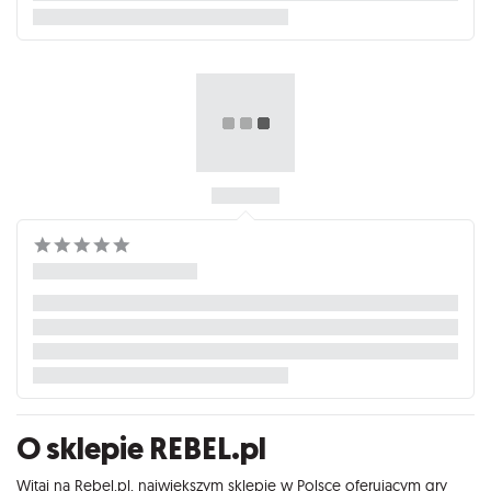
O sklepie REBEL.pl
Witaj na Rebel.pl, największym sklepie w Polsce oferującym gry