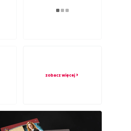
zobacz więcej