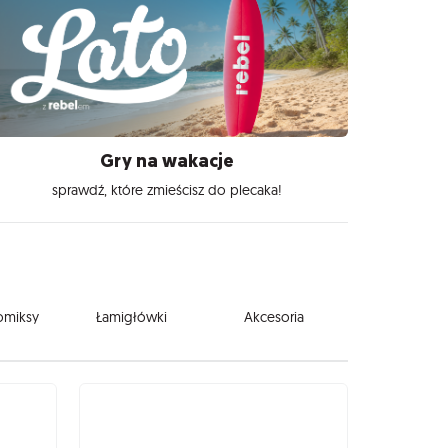
Gry na wakacje
sprawdź, które zmieścisz do plecaka!
komiksy
Łamigłówki
Akcesoria