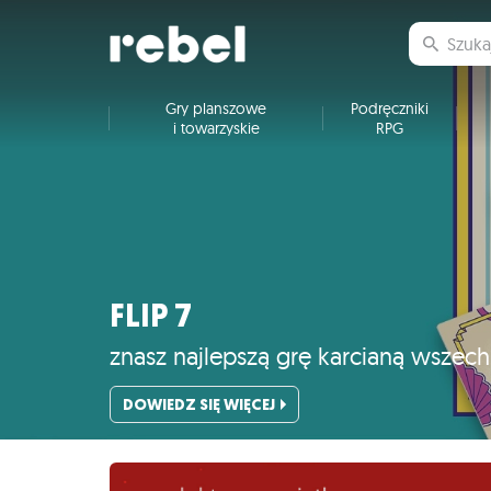
Gry planszowe
Podręczniki
i towarzyskie
RPG
FLIP 7
znasz najlepszą grę karcianą wszec
DOWIEDZ SIĘ WIĘCEJ