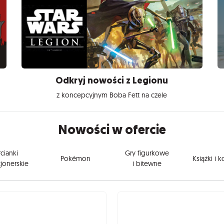
Odkryj nowości z Legionu
z koncepcyjnym Boba Fett na czele
Nowości w ofercie
cianki
Gry figurkowe
Pokémon
Książki i 
jonerskie
i bitewne