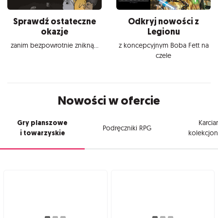
Sprawdź ostateczne
Odkryj nowości z
okazje
Legionu
zanim bezpowrotnie znikną...
z koncepcyjnym Boba Fett na
czele
Nowości w ofercie
Gry planszowe
Karcia
Podręczniki RPG
i towarzyskie
kolekcjon